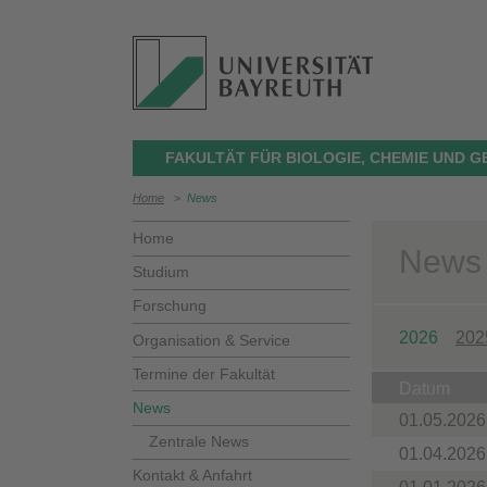
FAKULTÄT FÜR BIOLOGIE, CHEMIE UND 
Home
>
News
Home
News
Studium
Forschung
2026
202
Organisation & Service
Termine der Fakultät
Datum
News
01.05.2026
Zentrale News
01.04.2026
Kontakt & Anfahrt