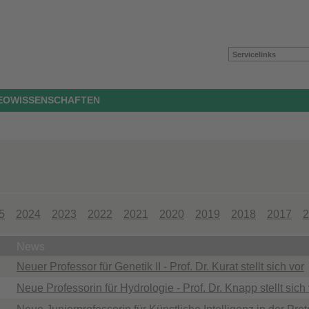
Servicelinks
GEOWISSENSCHAFTEN
5
2024
2023
2022
2021
2020
2019
2018
2017
2
News
Neuer Professor für Genetik II - Prof. Dr. Kurat stellt sich vor
Neue Professorin für Hydrologie - Prof. Dr. Knapp stellt sich