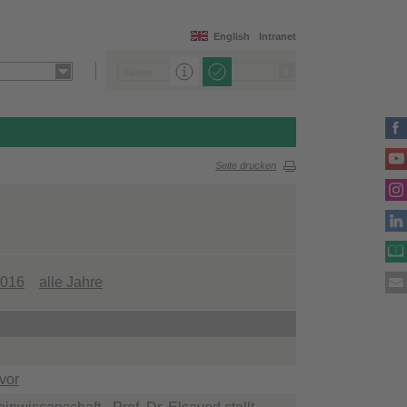
English
Intranet
Seite drucken
016
alle Jahre
 vor