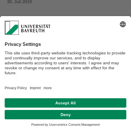
30. Juli 2019
Datenschutz / Disclaimer
Impressum
Hausordnung
Sitemap
Kontakt
Barrierefreiheitserklärung