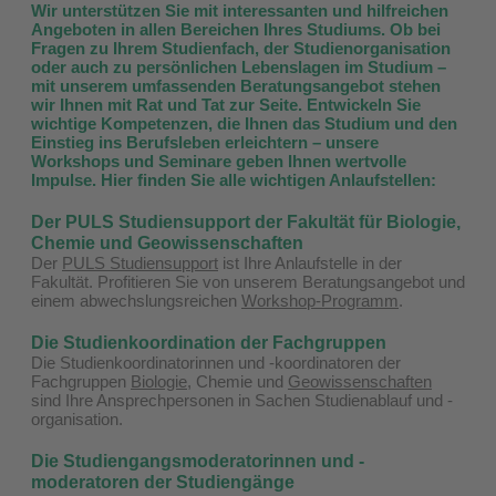
Wir unterstützen Sie mit interessanten und hilfreichen
Angeboten in allen Bereichen Ihres Studiums. Ob bei
Fragen zu Ihrem Studienfach, der Studienorganisation
oder auch zu persönlichen Lebenslagen im Studium –
mit unserem umfassenden Beratungsangebot stehen
wir Ihnen mit Rat und Tat zur Seite. Entwickeln Sie
wichtige Kompetenzen, die Ihnen das Studium und den
Einstieg ins Berufsleben erleichtern – unsere
Workshops und Seminare geben Ihnen wertvolle
Impulse. Hier finden Sie alle wichtigen Anlaufstellen:
Der PULS Studiensupport
der Fakultät für Biologie,
Chemie und Geowissenschaften
Der
PULS Studiensupport
ist Ihre Anlaufstelle in der
Fakultät. Profitieren Sie von unserem Beratungsangebot und
einem abwechslungsreichen
Workshop-Programm
.
Die Studienkoordination
der Fachgruppen
Die Studienkoordinatorinnen und -koordinatoren der
Fachgruppen
Biologie
, Chemie und
Geowissenschaften
sind Ihre Ansprechpersonen in Sachen Studienablauf und -
organisation.
Die Studiengangsmoderatorinnen und -
moderatoren der Studiengänge