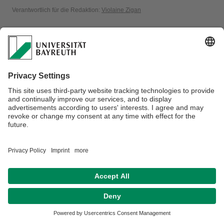
Verantwortlich für die Redaktion:
Violaine Zigan
Datenschutz / Disclaimer
Impressum
Hausordnung
Sitemap
Kontakt
Barrierefreiheitserklärung