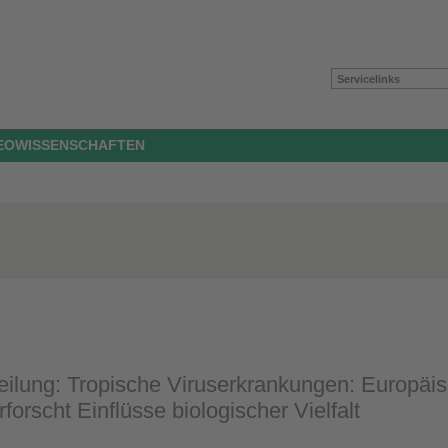
Servicelinks
GEOWISSENSCHAFTEN
eilung: Tropische Viruserkrankungen: Europäisc
forscht Einflüsse biologischer Vielfalt