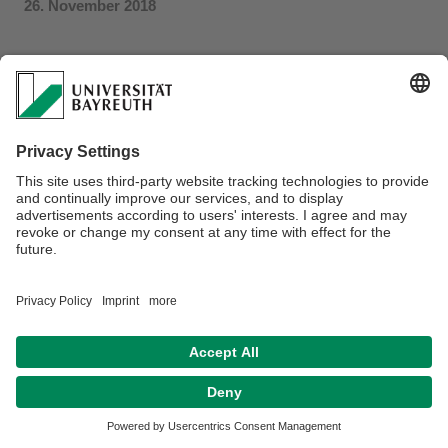
26. November 2018
Datenschutz / Disclaimer
Impressum
Hausordnung
Sitemap
Kontakt
Barrierefreiheitserklärung