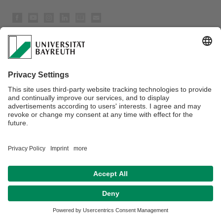
Datenschutz / Disclaimer
Impressum
Hausordnung
Sitemap
Kontakt
Barrierefreiheitserklärung