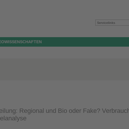
Servicelinks
GEOWISSENSCHAFTEN
eilung: Regional und Bio oder Fake? Verbrauc
elanalyse